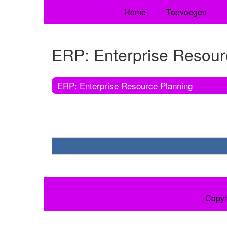
Home
Toevoegen
ERP: Enterprise Resour
ERP: Enterprise Resource Planning
Copyr