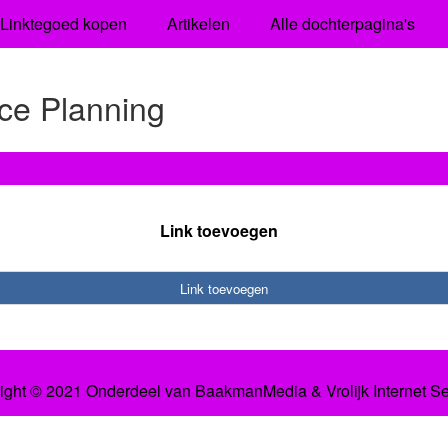
Linktegoed kopen
Artikelen
Alle dochterpagina's
ce Planning
Link toevoegen
Link toevoegen
ight © 2021 Onderdeel van
BaakmanMedia
&
Vrolijk Internet S